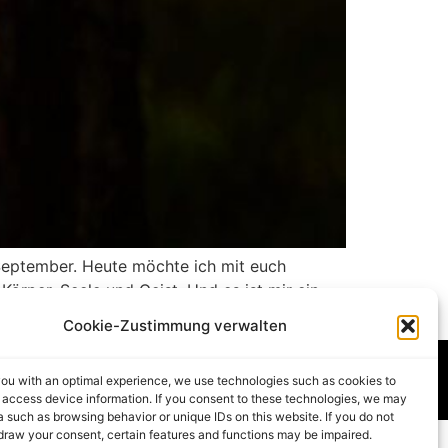
September. Heute möchte ich mit euch
 Körper, Seele und Geist. Und es ist mir ein
Cookie-Zustimmung verwalten
ie (EU)
you with an optimal experience, we use technologies such as cookies to
 access device information. If you consent to these technologies, we may
 such as browsing behavior or unique IDs on this website. If you do not
draw your consent, certain features and functions may be impaired.