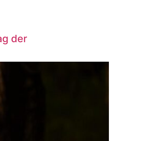
ag der