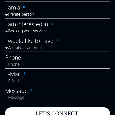
I am a
I am interested in
I would like to have
Phone
E-Mail
Message
LET’S CONNECT!